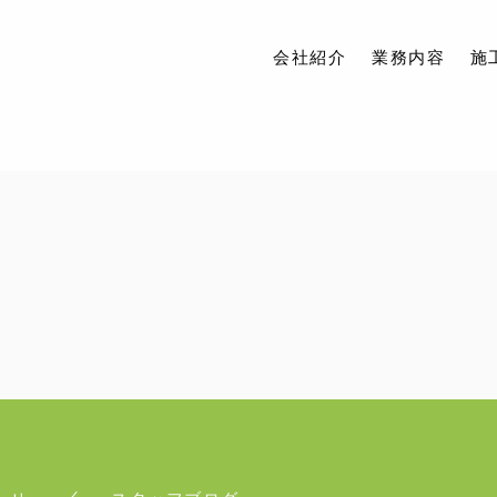
会社紹介
業務内容
施
会社紹介
業務内容
施工実績
アクセス
ブログ
お問い合わせ
求人情報