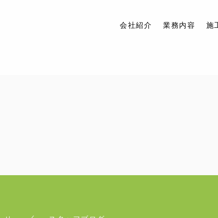
会社紹介
業務内容
施
会社紹介
業務内容
施工実績
アクセス
ブログ
お問い合わせ
求人情報